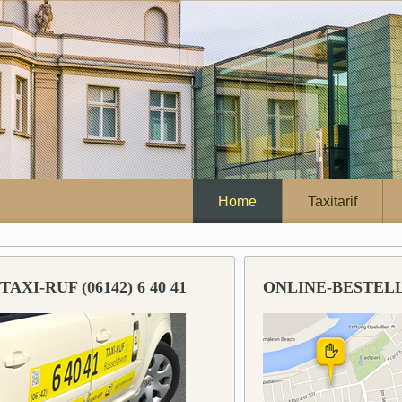
Home
Taxitarif
TAXI-RUF (06142) 6 40 41
ONLINE-BESTEL