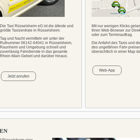
Die Taxi Rüsselsheim eG ist die älteste und
Mit nur wenigen Klicks gela
größte Taxizentrale in Rüsselsheim.
Ihren Web-Browser zur Direk
oder zum Terminauftrag.
Tag und Nacht vermitteln wir unter der
Rufnummer 06142-64041 in Rüsselsheim,
Die Anfahrt des Taxis und d
Raunheim und Umgebung schnell und
des ungefähren Fahr-preise
zuverlässig Fahrdienste in das gesamte
übersichtlich in einer Map da
Rhein-Main-Gebiet und darüber hinaus.
Web-App
Jetzt anrufen
LEN