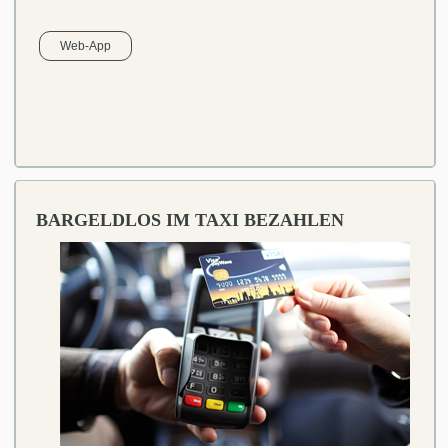
Web-App
BARGELDLOS IM TAXI BEZAHLEN